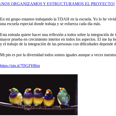
¡NOS ORGANIZAMOS Y ESTRUCTURAMOS EL PROYECTO!
En mi grupo estamos trabajando la TDAH en la escuela. Yo lo he vivid
una escuela especial donde trabaja y se esfuerza cada dia más.
Esta entrada quiere hacer una reflexión a todos sobre la integración d
mayor prueba en crecimiento interior en todos los aspectos. El me ha 
y el trabajo de la integración de las personas con dificultades depende
Mi pin es por la diversidad todos somos iguales aunque a veces nuestr
https://pin.it/7DGFHBm