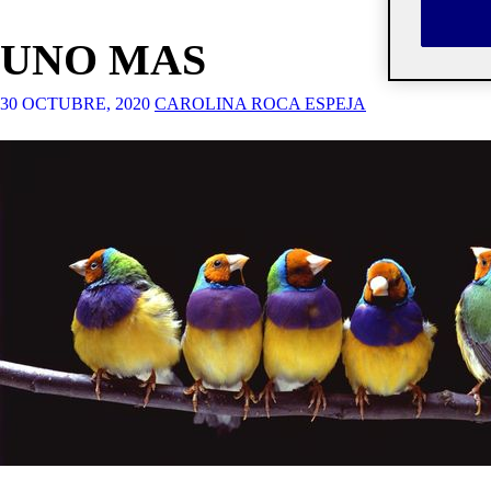
UNO MAS
30 OCTUBRE, 2020
CAROLINA ROCA ESPEJA