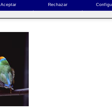
Aceptar
Rechazar
Configu