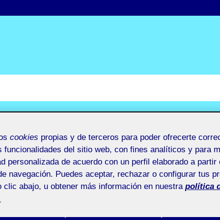
mos
cookies
propias y de terceros para poder ofrecerte corr
s funcionalidades del sitio web, con fines analíticos y para 
ad personalizada de acuerdo con un perfil elaborado a partir 
de navegación. Puedes aceptar, rechazar o configurar tus p
 clic abajo, u obtener más información en nuestra
política 
.