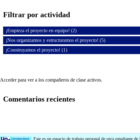
Filtrar por actividad
¡Empieza el proyecto en equipo! (2)
¡Nos organizamos y estructuramos el proyecto! (5)
¡Construyamos el proyecto! (1)
Acceder para ver a los compañeros de clase activos.
Comentarios recientes
Este es un espacio de trabajo personal de un/a estudiante de