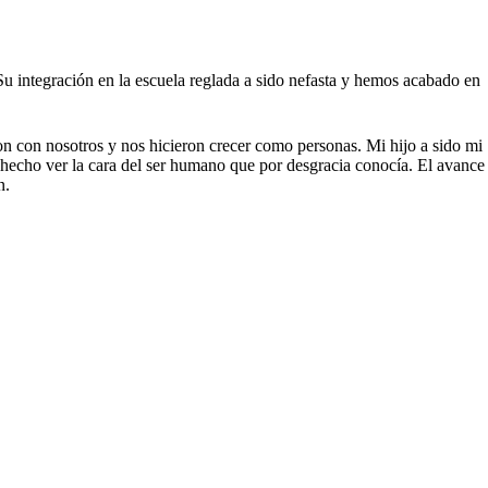
 integración en la escuela reglada a sido nefasta y hemos acabado en
on con nosotros y nos hicieron crecer como personas. Mi hijo a sido mi
 hecho ver la cara del ser humano que por desgracia conocía. El avance
n.