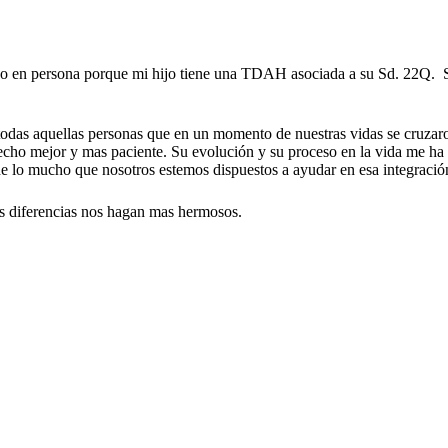
o en persona porque mi hijo tiene una TDAH asociada a su Sd. 22Q. Su
e todas aquellas personas que en un momento de nuestras vidas se cruzar
hecho mejor y mas paciente. Su evolución y su proceso en la vida me ha
 de lo mucho que nosotros estemos dispuestos a ayudar en esa integració
as diferencias nos hagan mas hermosos.