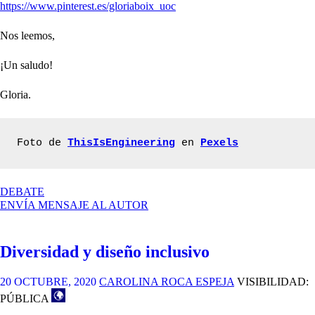
https://www.pinterest.es/gloriaboix_uoc
Nos leemos,
¡Un saludo!
Gloria.
Foto de 
ThisIsEngineering
 en 
Pexels
EN
DEBATE
DISEÑO
ENVÍA MENSAJE AL AUTOR
ÉTICO
Diversidad y diseño inclusivo
20 OCTUBRE, 2020
CAROLINA ROCA ESPEJA
VISIBILIDAD:
PÚBLICA