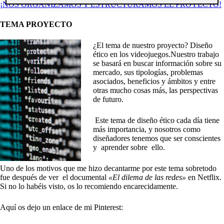
¡NOS ORGANIZAMOS Y ESTRUCTURAMOS EL PROYECTO!
TEMA PROYECTO
¿El tema de nuestro proyecto? Diseño
ético en los videojuegos.Nuestro trabajo
se basará en buscar información sobre su
mercado, sus tipologías, problemas
asociados, beneficios y ámbitos y entre
otras mucho cosas más, las perspectivas
de futuro.
Este tema de diseño ético cada día tiene
más importancia, y nosotros como
diseñadores tenemos que ser conscientes
y aprender sobre ello.
Uno de los motivos que me hizo decantarme por este tema sobretodo
fue después de ver el documental
«El dilema de las redes»
en Netflix.
Si no lo habéis visto, os lo recomiendo encarecidamente.
Aquí os dejo un enlace de mi Pinterest: